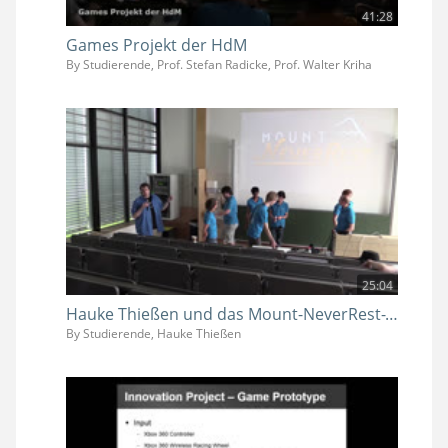
41:28
Games Projekt der HdM
By Studierende, Prof. Stefan Radicke, Prof. Walter Kriha
25:04
Hauke Thießen und das Mount-NeverRest-Team
By Studierende, Hauke Thießen