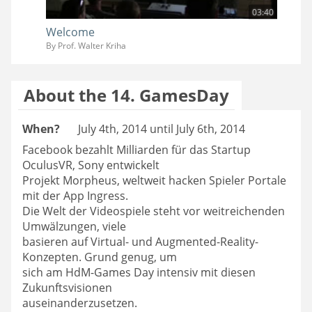
03:40
Welcome
By Prof. Walter Kriha
About the 14. GamesDay
When?
July 4th, 2014 until July 6th, 2014
Facebook bezahlt Milliarden für das Startup
OculusVR, Sony entwickelt
Projekt Morpheus, weltweit hacken Spieler Portale
mit der App Ingress.
Die Welt der Videospiele steht vor weitreichenden
Umwälzungen, viele
basieren auf Virtual- und Augmented-Reality-
Konzepten. Grund genug, um
sich am HdM-Games Day intensiv mit diesen
Zukunftsvisionen
auseinanderzusetzen.