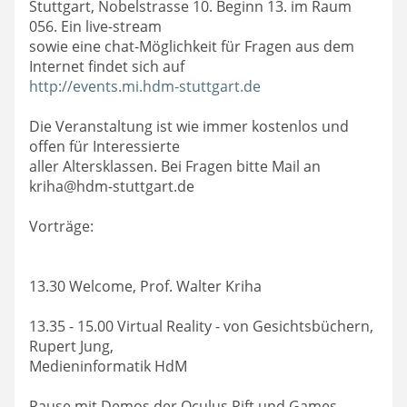
Stuttgart, Nobelstrasse 10. Beginn 13. im Raum
056. Ein live-stream
sowie eine chat-Möglichkeit für Fragen aus dem
http://events.mi.hdm-stuttgart.de
Die Veranstaltung ist wie immer kostenlos und
offen für Interessierte
aller Altersklassen. Bei Fragen bitte Mail an
kriha@hdm-stuttgart.de
Vorträge:
13.30 Welcome, Prof. Walter Kriha
13.35 - 15.00 Virtual Reality - von Gesichtsbüchern,
Rupert Jung,
Medieninformatik HdM
Pause mit Demos der Oculus Rift und Games