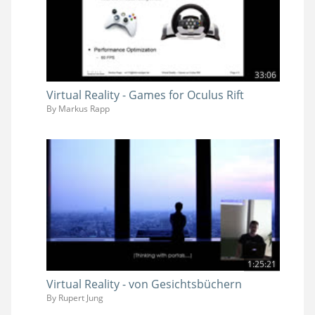
33:06
Virtual Reality - Games for Oculus Rift
By Markus Rapp
1:25:21
Virtual Reality - von Gesichtsbüchern
By Rupert Jung