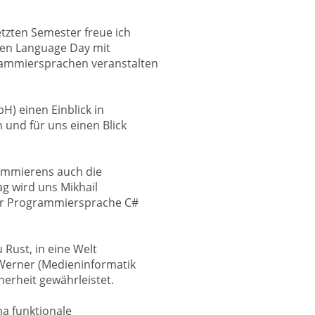
tzten Semester freue ich
nen Language Day mit
ammiersprachen veranstalten
H) einen Einblick in
und für uns einen Blick
rammierens auch die
g wird uns Mikhail
der Programmiersprache C#
Rust, in eine Welt
 Werner (Medieninformatik
herheit gewährleistet.
ma funktionale