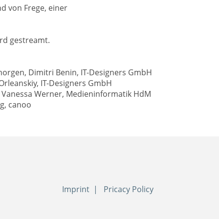
d von Frege, einer
ird gestreamt.
morgen, Dimitri Benin, IT-Designers GmbH
 Orleanskiy, IT-Designers GmbH
y, Vanessa Werner, Medieninformatik HdM
ig, canoo
Imprint
Pricacy Policy