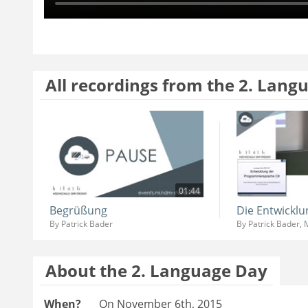
All recordings from the 2. Lang
01:44
Begrüßung
By Patrick Bader
About the 2. Language Day
When?
On November 6th, 2015