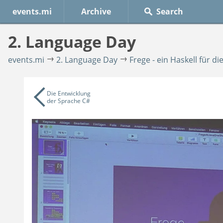
events.mi
Archive
2. Language Day
events.mi
2. Language Day
Frege - ein Haskell für di
Die Entwicklung
der Sprache C#